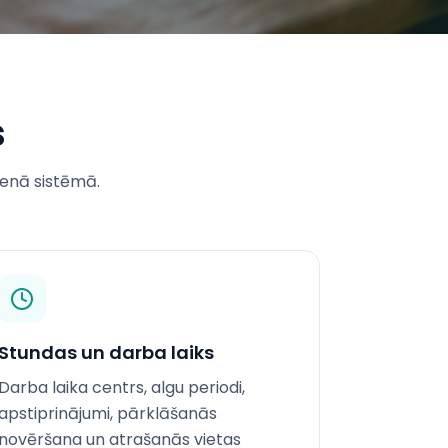
s
enā sistēmā.
Stundas un darba laiks
Darba laika centrs, algu periodi,
apstiprinājumi, pārklāšanās
novēršana un atrašanās vietas