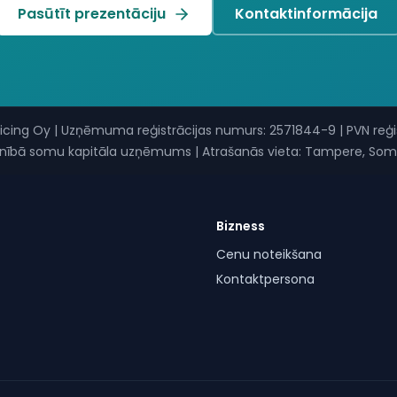
Pasūtīt prezentāciju
Kontaktinformācija
oicing Oy
|
Uzņēmuma reģistrācijas numurs
: 2571844-9 |
PVN reģ
ilnībā somu kapitāla uzņēmums
|
Atrašanās vieta: Tampere, Som
Bizness
Cenu noteikšana
Kontaktpersona