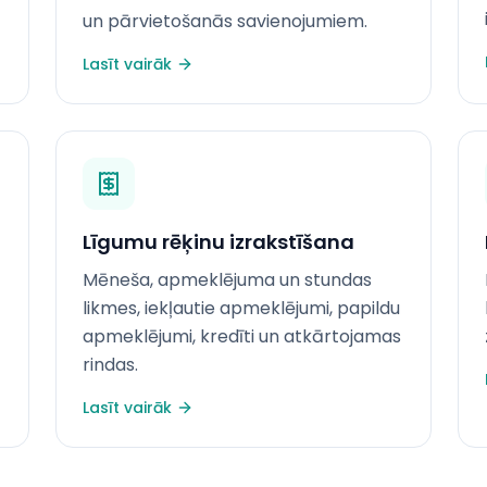
un pārvietošanās savienojumiem.
Lasīt vairāk
Līgumu rēķinu izrakstīšana
Mēneša, apmeklējuma un stundas
likmes, iekļautie apmeklējumi, papildu
apmeklējumi, kredīti un atkārtojamas
rindas.
Lasīt vairāk