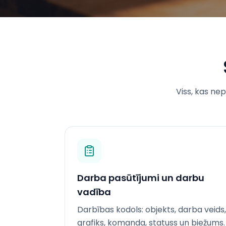
Viss, kas n
Darba pasūtījumi un darbu
vadība
Darbības kodols: objekts, darba veids,
grafiks, komanda, statuss un biežums.