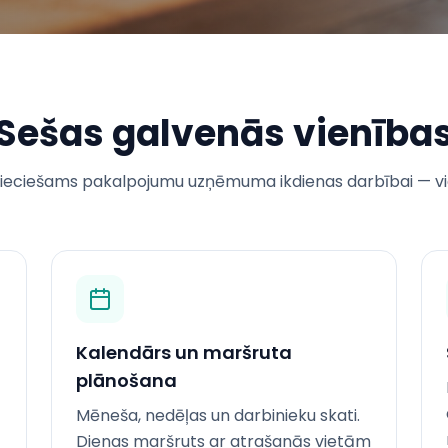
Sešas galvenās vienība
epieciešams pakalpojumu uzņēmuma ikdienas darbībai — vi
Kalendārs un maršruta
plānošana
Mēneša, nedēļas un darbinieku skati.
Dienas maršruts ar atrašanās vietām