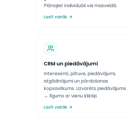
Plānojiet individuāli vai masveidā.
Lasīt vairāk
CRM un piedāvājumi
Interesenti, piltuve, piedāvājumi,
atgādinājumi un pārdošanas
kopsavilkums. Uzvarēts piedāvājums
→ līgums ar vienu klikšķi.
Lasīt vairāk