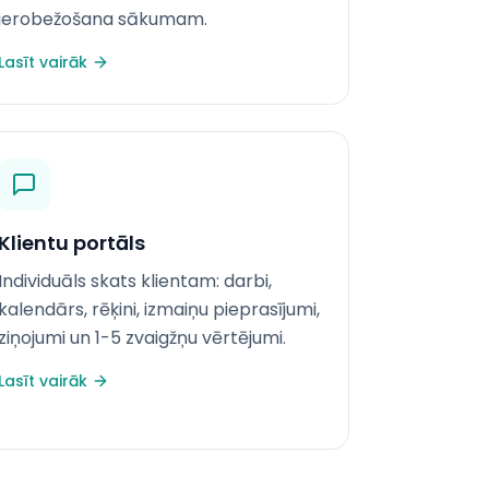
ierobežošana sākumam.
Lasīt vairāk
Klientu portāls
Individuāls skats klientam: darbi,
kalendārs, rēķini, izmaiņu pieprasījumi,
ziņojumi un 1-5 zvaigžņu vērtējumi.
Lasīt vairāk