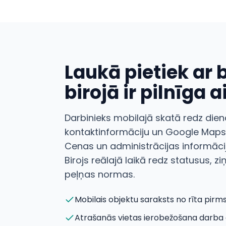
Laukā pietiek ar 
birojā ir pilnīga 
Darbinieks mobilajā skatā redz dien
kontaktinformāciju un Google Maps
Cenas un administrācijas informācij
Birojs reālajā laikā redz statusus, 
peļņas normas.
Mobilais objektu saraksts no rīta pirm
Atrašanās vietas ierobežošana darb