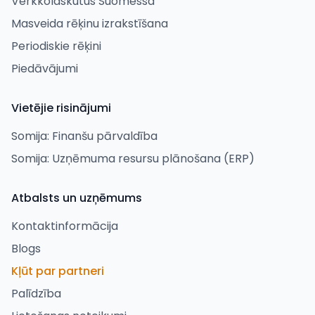
Verkkolaskutus Suomessa
Masveida rēķinu izrakstīšana
Periodiskie rēķini
Piedāvājumi
Vietējie risinājumi
Somija: Finanšu pārvaldība
Somija: Uzņēmuma resursu plānošana (ERP)
Atbalsts un uzņēmums
Kontaktinformācija
Blogs
Kļūt par partneri
Palīdzība