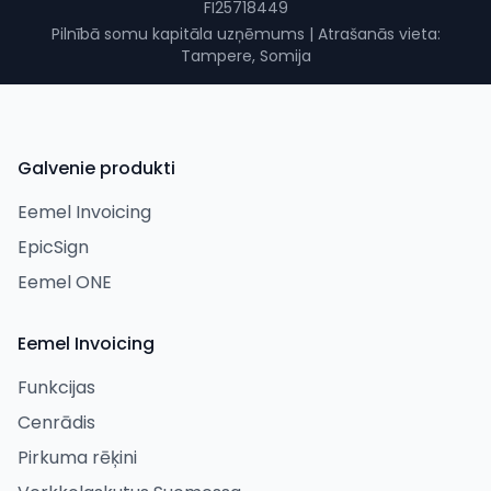
FI25718449
Pilnībā somu kapitāla uzņēmums
|
Atrašanās vieta:
Tampere, Somija
Galvenie produkti
Eemel Invoicing
EpicSign
Eemel ONE
Eemel Invoicing
Funkcijas
Cenrādis
Pirkuma rēķini