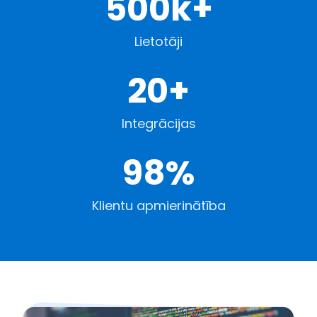
500k+
Lietotāji
20+
Integrācijas
98%
Klientu apmierinātība