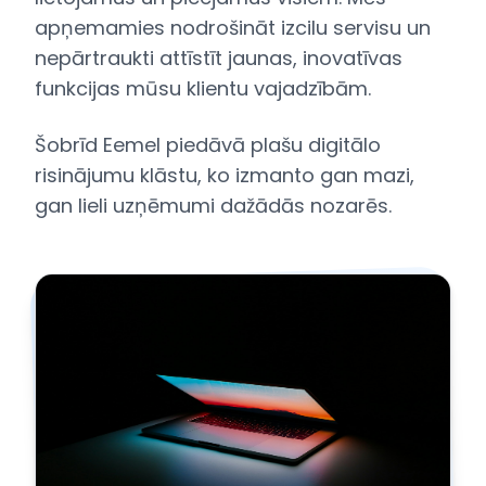
apņemamies nodrošināt izcilu servisu un
nepārtraukti attīstīt jaunas, inovatīvas
funkcijas mūsu klientu vajadzībām.
Šobrīd Eemel piedāvā plašu digitālo
risinājumu klāstu, ko izmanto gan mazi,
gan lieli uzņēmumi dažādās nozarēs.