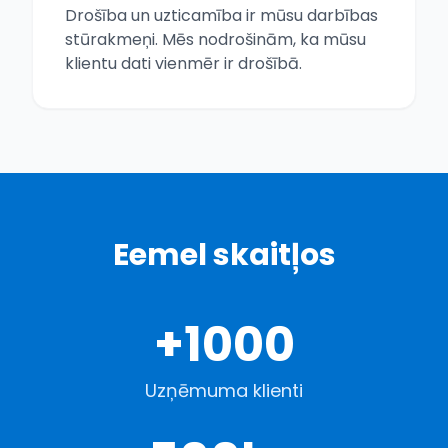
Drošība un uzticamība ir mūsu darbības
stūrakmeņi. Mēs nodrošinām, ka mūsu
klientu dati vienmēr ir drošībā.
Eemel skaitļos
+1000
Uzņēmuma klienti