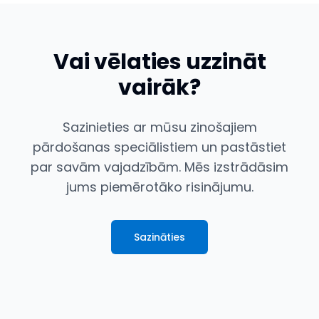
Vai vēlaties uzzināt
vairāk?
Sazinieties ar mūsu zinošajiem
pārdošanas speciālistiem un pastāstiet
par savām vajadzībām. Mēs izstrādāsim
jums piemērotāko risinājumu.
Sazināties