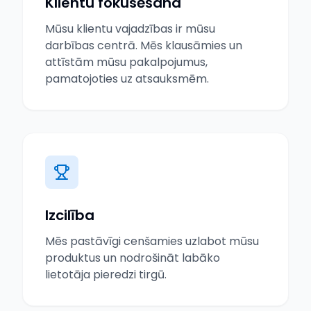
Klientu fokusēšana
Mūsu klientu vajadzības ir mūsu
darbības centrā. Mēs klausāmies un
attīstām mūsu pakalpojumus,
pamatojoties uz atsauksmēm.
Izcilība
Mēs pastāvīgi cenšamies uzlabot mūsu
produktus un nodrošināt labāko
lietotāja pieredzi tirgū.