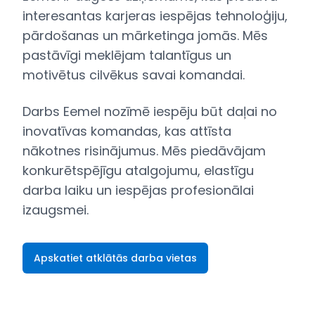
interesantas karjeras iespējas tehnoloģiju,
pārdošanas un mārketinga jomās. Mēs
pastāvīgi meklējam talantīgus un
motivētus cilvēkus savai komandai.
Darbs Eemel nozīmē iespēju būt daļai no
inovatīvas komandas, kas attīsta
nākotnes risinājumus. Mēs piedāvājam
konkurētspējīgu atalgojumu, elastīgu
darba laiku un iespējas profesionālai
izaugsmei.
Apskatiet atklātās darba vietas