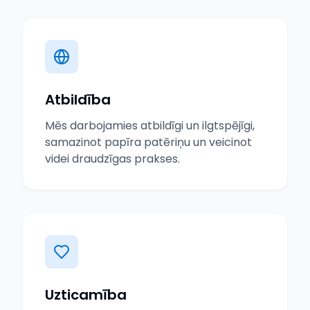
Atbildība
Mēs darbojamies atbildīgi un ilgtspējīgi,
samazinot papīra patēriņu un veicinot
videi draudzīgas prakses.
Uzticamība