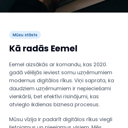
Mūsu stāsts
Kā radās Eemel
Eemel aizsākās ar komandu, kas 2020.
gadā vēlējās ieviest somu uzņēmumiem
modernus digitālos rīkus. Viņi saprata, ka
daudziem uzņēmumiem ir nepieciešami
vienkārši, bet efektīvi risinājumi, kas
atvieglo ikdienas biznesa procesus.
Mūsu vīzija ir padarīt digitālos rīkus viegli
lietojamus un pieejamus visiem. Mēs