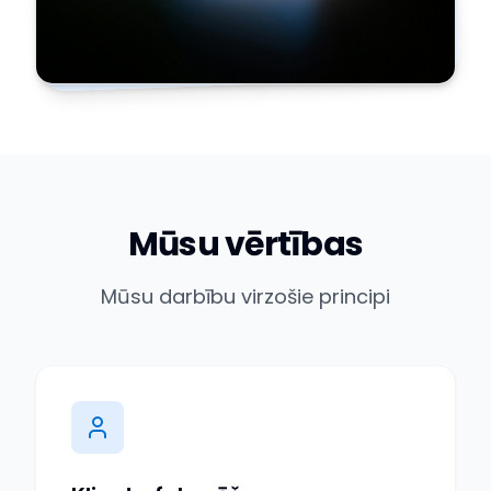
Mūsu vērtības
Mūsu darbību virzošie principi