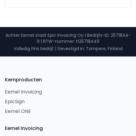
Achter Eemel staat Epic Invoicing Oy
|
Bedrijfs-ID
: 2571844-
9 |
BTW-nummer
: FI25718449
Volledig Fins bedrijf
|
Gevestigd in: Tampere, Finland
Kernproducten
Eemel Invoicing
EpicSign
Eemel ONE
Eemel Invoicing