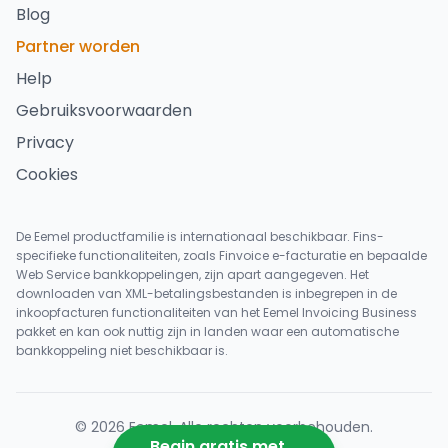
Blog
Partner worden
Help
Gebruiksvoorwaarden
Privacy
Cookies
De Eemel productfamilie is internationaal beschikbaar. Fins-
specifieke functionaliteiten, zoals Finvoice e-facturatie en bepaalde
Web Service bankkoppelingen, zijn apart aangegeven. Het
downloaden van XML-betalingsbestanden is inbegrepen in de
inkoopfacturen functionaliteiten van het Eemel Invoicing Business
pakket en kan ook nuttig zijn in landen waar een automatische
bankkoppeling niet beschikbaar is.
©
2026
Eemel
.
Alle rechten voorbehouden
.
Begin gratis met