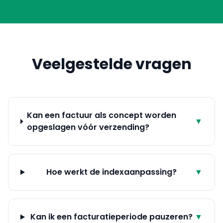
Veelgestelde vragen
Kan een factuur als concept worden
▼
opgeslagen vóór verzending?
Hoe werkt de indexaanpassing?
▼
Kan ik een facturatieperiode pauzeren?
▼