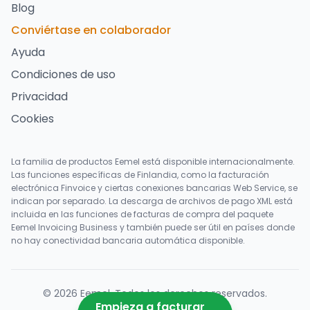
Blog
Conviértase en colaborador
Ayuda
Condiciones de uso
Privacidad
Cookies
La familia de productos Eemel está disponible internacionalmente.
Las funciones específicas de Finlandia, como la facturación
electrónica Finvoice y ciertas conexiones bancarias Web Service, se
indican por separado. La descarga de archivos de pago XML está
incluida en las funciones de facturas de compra del paquete
Eemel Invoicing Business y también puede ser útil en países donde
no hay conectividad bancaria automática disponible.
©
2026
Eemel
.
Todos los derechos reservados
.
Empieza a facturar