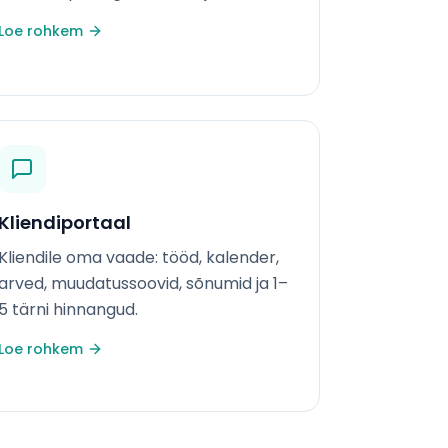
Loe rohkem
Kliendiportaal
Kliendile oma vaade: tööd, kalender,
arved, muudatussoovid, sõnumid ja 1–
5 tärni hinnangud.
Loe rohkem