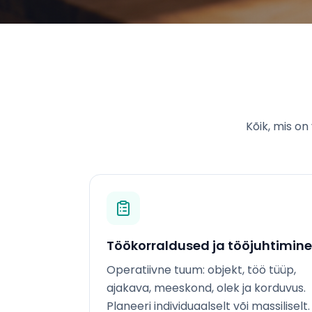
Kõik, mis o
Töökorraldused ja tööjuhtimine
Operatiivne tuum: objekt, töö tüüp,
ajakava, meeskond, olek ja korduvus.
Planeeri individuaalselt või massiliselt.