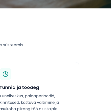
s süsteemis.
Tunnid ja tööaeg
Tunnikeskus, palgaperioodid,
kinnitused, kattuva vältimine ja
asukoha piirang töö alustajale.