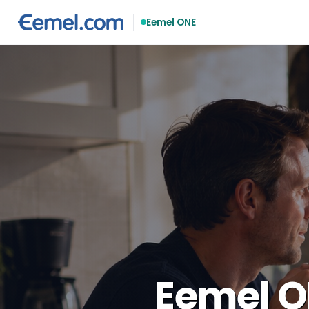
Eemel ONE
Eemel O