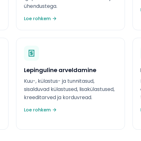
ühendustega.
Loe rohkem
Lepinguline arveldamine
Kuu-, külastus- ja tunnitasud,
sisalduvad külastused, lisakülastused,
kreeditarved ja korduvread.
Loe rohkem