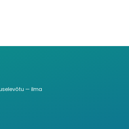
uselevõtu — ilma