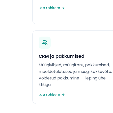
Loe rohkem
CRM ja pakkumised
Müügivihjed, müügitoru, pakkumised,
meeldetuletused ja müügi kokkuvõte.
Võidetud pakkumine → leping ühe
klikiga.
Loe rohkem