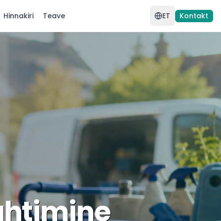
Hinnakiri
Teave
ET
Kontakt
uhtimine