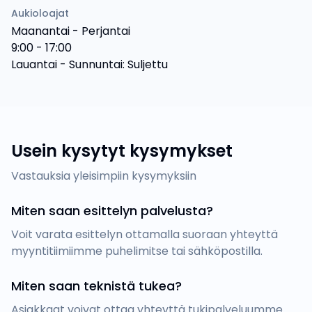
Aukioloajat
Maanantai - Perjantai
9:00 - 17:00
Lauantai - Sunnuntai: Suljettu
Usein kysytyt kysymykset
Vastauksia yleisimpiin kysymyksiin
Miten saan esittelyn palvelusta?
Voit varata esittelyn ottamalla suoraan yhteyttä
myyntitiimiimme puhelimitse tai sähköpostilla.
Miten saan teknistä tukea?
Asiakkaat voivat ottaa yhteyttä tukipalveluumme