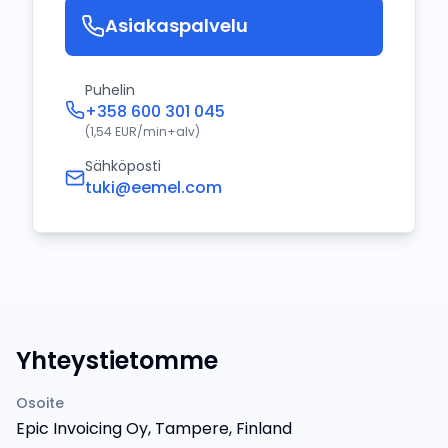
Asiakaspalvelu
Puhelin
+358 600 301 045
(1,54 EUR/min+alv)
Sähköposti
tuki@eemel.com
Yhteystietomme
Osoite
Epic Invoicing Oy, Tampere, Finland