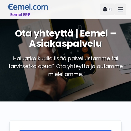
FI
Eemel ERP
Ota yhteyttä | Eemel –
Asiakaspalvelu
Haluatko kuulla lisää palveluistamme tai
tarvitsetko apua? Ota yhteyttä ja autamme
mielellämme.