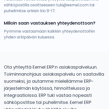
sähköpostilla osoitteeseen tuki@eemel.com tai
puhelimitse arkisin klo 9-17.
Milloin saan vastauksen yhteydenottoon?
Pyrimme vastaamaan kaikkiin yhteydenottoihin
yhden arkipäivän kuluessa.
Ota yhteyttä Eemel ERP:n asiakaspalveluun.
Toiminnanohjaus asiakaspalvelu on saatavilla
suomeksi, ja autamme mielellämme ERP-
järjestelmän käytössä, hinnoittelussa ja
integraatioissa. ERP tuki vastaa nopeasti
sähköpostitse tai puhelimitse. Eemel ERP