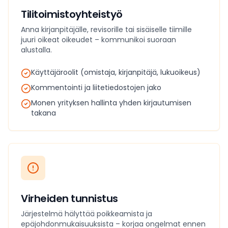
Tilitoimistoyhteistyö
Anna kirjanpitäjälle, revisorille tai sisäiselle tiimille
juuri oikeat oikeudet – kommunikoi suoraan
alustalla.
Käyttäjäroolit (omistaja, kirjanpitäjä, lukuoikeus)
Kommentointi ja liitetiedostojen jako
Monen yrityksen hallinta yhden kirjautumisen
takana
Virheiden tunnistus
Järjestelmä hälyttää poikkeamista ja
epäjohdonmukaisuuksista – korjaa ongelmat ennen