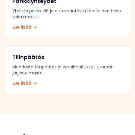
Pankkiyhteydet
Yhdistä pankkitilit ja automaattista tiliotteiden haku
sekä maksut.
Lue lisää
Tilinpäätös
Muodosta tilinpäätös ja veroilmoitukset suoraan
järjestelmästä.
Lue lisää