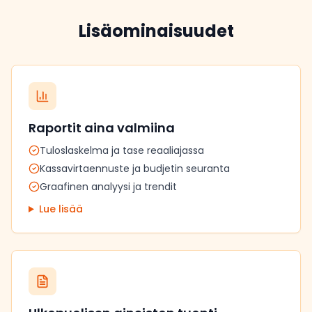
Lisäominaisuudet
Raportit aina valmiina
Tuloslaskelma ja tase reaaliajassa
Kassavirtaennuste ja budjetin seuranta
Graafinen analyysi ja trendit
Lue lisää