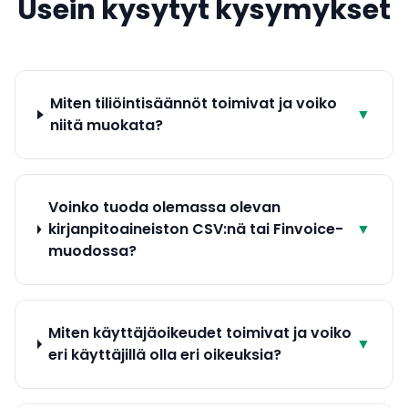
Usein kysytyt kysymykset
Miten tiliöintisäännöt toimivat ja voiko
▼
niitä muokata?
Voinko tuoda olemassa olevan
kirjanpitoaineiston CSV:nä tai Finvoice-
▼
muodossa?
Miten käyttäjäoikeudet toimivat ja voiko
▼
eri käyttäjillä olla eri oikeuksia?