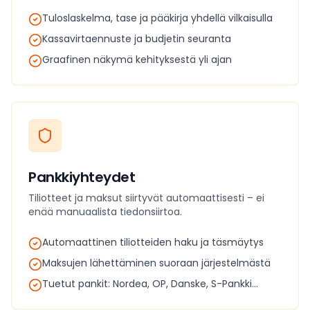
Tuloslaskelma, tase ja pääkirja yhdellä vilkaisulla
Kassavirtaennuste ja budjetin seuranta
Graafinen näkymä kehityksestä yli ajan
Pankkiyhteydet
Tiliotteet ja maksut siirtyvät automaattisesti – ei
enää manuaalista tiedonsiirtoa.
Automaattinen tiliotteiden haku ja täsmäytys
Maksujen lähettäminen suoraan järjestelmästä
Tuetut pankit: Nordea, OP, Danske, S-Pankki...