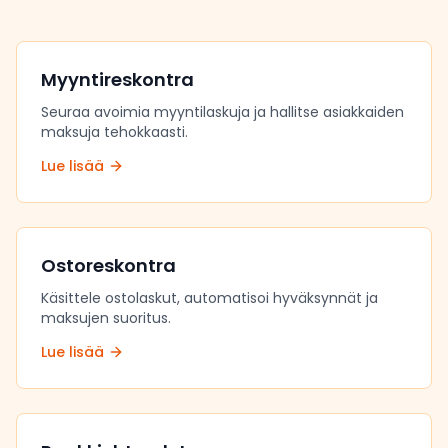
Myyntireskontra
Seuraa avoimia myyntilaskuja ja hallitse asiakkaiden
maksuja tehokkaasti.
Lue lisää
Ostoreskontra
Käsittele ostolaskut, automatisoi hyväksynnät ja
maksujen suoritus.
Lue lisää