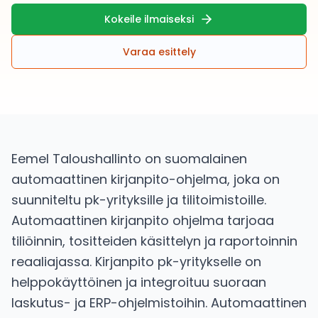
Kokeile ilmaiseksi
Varaa esittely
Eemel Taloushallinto on suomalainen
automaattinen kirjanpito-ohjelma, joka on
suunniteltu pk-yrityksille ja tilitoimistoille.
Automaattinen kirjanpito ohjelma tarjoaa
tiliöinnin, tositteiden käsittelyn ja raportoinnin
reaaliajassa. Kirjanpito pk-yritykselle on
helppokäyttöinen ja integroituu suoraan
laskutus- ja ERP-ohjelmistoihin. Automaattinen