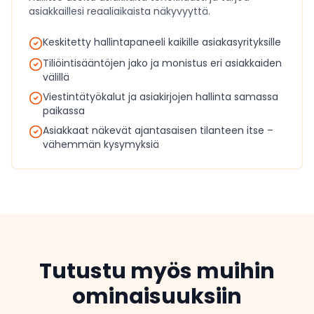
asiakkaillesi reaaliaikaista näkyvyyttä.
Keskitetty hallintapaneeli kaikille asiakasyrityksille
Tiliöintisääntöjen jako ja monistus eri asiakkaiden
välillä
Viestintätyökalut ja asiakirjojen hallinta samassa
paikassa
Asiakkaat näkevät ajantasaisen tilanteen itse –
vähemmän kysymyksiä
Tutustu myös muihin
ominaisuuksiin