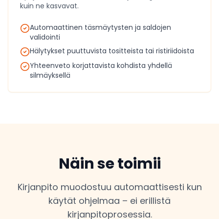
kuin ne kasvavat.
Automaattinen täsmäytysten ja saldojen
validointi
Hälytykset puuttuvista tositteista tai ristiriidoista
Yhteenveto korjattavista kohdista yhdellä
silmäyksellä
Näin se toimii
Kirjanpito muodostuu automaattisesti kun
käytät ohjelmaa – ei erillistä
kirjanpitoprosessia.