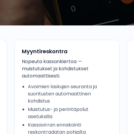
Myyntireskontra
Nopeuta kassankiertoa —
muistutukset ja kohdistukset
automaattisesti.
Avoimien laskujen seuranta ja
suoritusten automaattinen
kohdistus
Muistutus- ja perintäpolut
asetuksilla
Kassavirran ennakointi
reskontradatan pohjalta