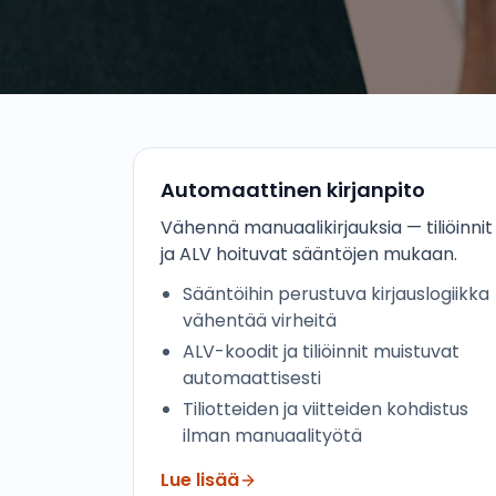
Automaattinen kirjanpito
Vähennä manuaalikirjauksia — tiliöinnit
ja ALV hoituvat sääntöjen mukaan.
Sääntöihin perustuva kirjauslogiikka
vähentää virheitä
ALV-koodit ja tiliöinnit muistuvat
automaattisesti
Tiliotteiden ja viitteiden kohdistus
ilman manuaalityötä
Lue lisää