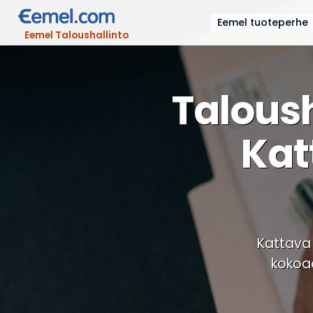
Eemel tuoteperhe
Eemel Taloushallinto
Talous
Kat
Kattava 
kokoaa