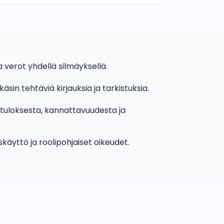
ja verot yhdellä silmäyksellä.
sin tehtäviä kirjauksia ja tarkistuksia.
 tuloksesta, kannattavuudesta ja
skäyttö ja roolipohjaiset oikeudet.