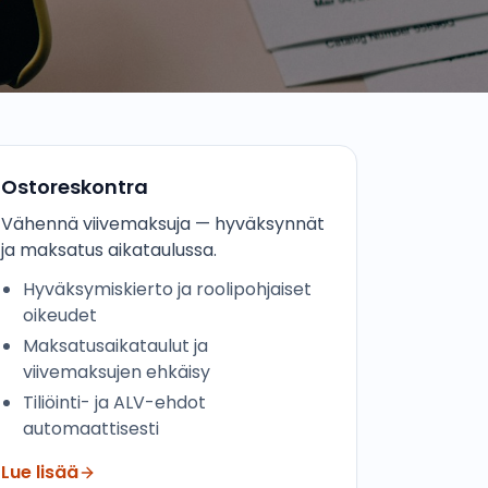
Ostoreskontra
Vähennä viivemaksuja — hyväksynnät
ja maksatus aikataulussa.
Hyväksymiskierto ja roolipohjaiset
oikeudet
Maksatusaikataulut ja
viivemaksujen ehkäisy
Tiliöinti- ja ALV-ehdot
automaattisesti
Lue lisää