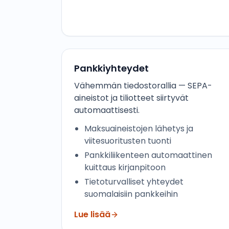
Pankkiyhteydet
Vähemmän tiedostorallia — SEPA-
aineistot ja tiliotteet siirtyvät
automaattisesti.
Maksuaineistojen lähetys ja
viitesuoritusten tuonti
Pankkiliikenteen automaattinen
kuittaus kirjanpitoon
Tietoturvalliset yhteydet
suomalaisiin pankkeihin
Lue lisää