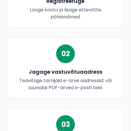
Registreeruge
Looge konto ja lisage ettevõtte
põhiandmed.
02
Jagage vastuvõtuaadress
Teavitage tarnijaid e-arve aadressist või
suunake PDF-arved e-posti teel.
03