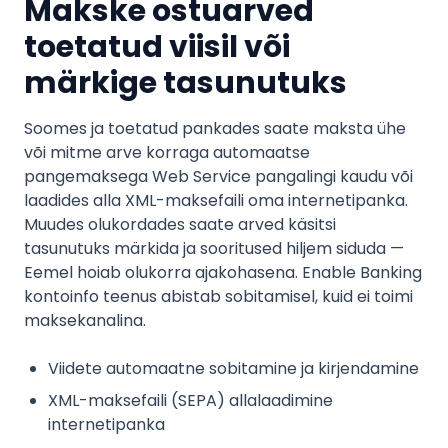
Makske ostuarved
toetatud viisil või
märkige tasunutuks
Soomes ja toetatud pankades saate maksta ühe
või mitme arve korraga automaatse
pangemaksega Web Service pangalingi kaudu või
laadides alla XML-maksefaili oma internetipanka.
Muudes olukordades saate arved käsitsi
tasunutuks märkida ja sooritused hiljem siduda —
Eemel hoiab olukorra ajakohasena. Enable Banking
kontoinfo teenus abistab sobitamisel, kuid ei toimi
maksekanalina.
Viidete automaatne sobitamine ja kirjendamine
XML-maksefaili (SEPA) allalaadimine
internetipanka