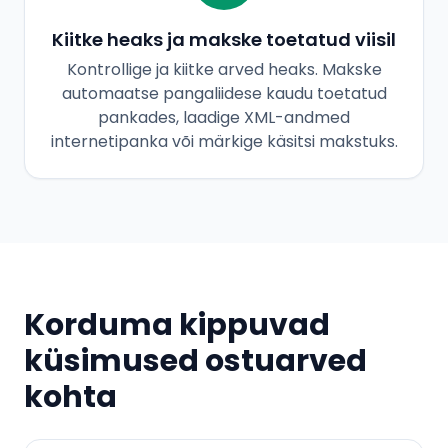
Kiitke heaks ja makske toetatud viisil
Kontrollige ja kiitke arved heaks. Makske
automaatse pangaliidese kaudu toetatud
pankades, laadige XML-andmed
internetipanka või märkige käsitsi makstuks.
Korduma kippuvad
küsimused ostuarved
kohta