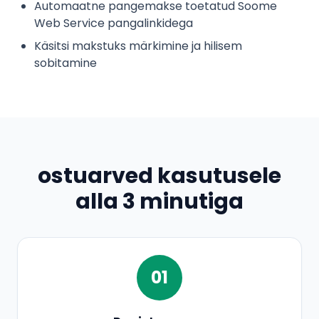
Automaatne pangemakse toetatud Soome
Web Service pangalinkidega
Käsitsi makstuks märkimine ja hilisem
sobitamine
ostuarved kasutusele
alla 3 minutiga
01