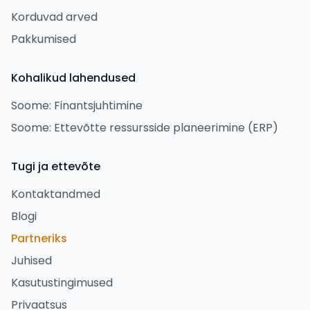
Korduvad arved
Pakkumised
Kohalikud lahendused
Soome: Finantsjuhtimine
Soome: Ettevõtte ressursside planeerimine (ERP)
Tugi ja ettevõte
Kontaktandmed
Blogi
Partneriks
Juhised
Kasutustingimused
Privaatsus