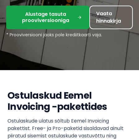
Vaata
Alustage tasuta
prooviversiooniga
hinnakirja
* Prooviversiooni jaoks pole krediitkaarti vaja.
Ostulaskud Eemel
Invoicing -pakettides
Ostulaskude ulatus sõltub Eemel Invoicing
pakettist. Free- ja Pro-paketid sisaldavad ainult
piiratud sisemist ostulaskude vastuvõttu ning