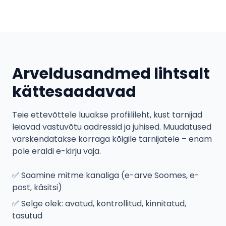
Arveldusandmed lihtsalt
kättesaadavad
Teie ettevõttele luuakse profiilileht, kust tarnijad
leiavad vastuvõtu aadressid ja juhised. Muudatused
värskendatakse korraga kõigile tarnijatele – enam
pole eraldi e-kirju vaja.
✅
Saamine mitme kanaliga (e-arve Soomes, e-
post, käsitsi)
✅
Selge olek: avatud, kontrollitud, kinnitatud,
tasutud