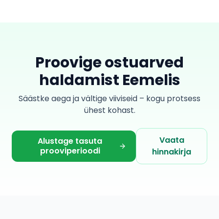
Proovige ostuarved
haldamist Eemelis
Säästke aega ja vältige viiviseid – kogu protsess
ühest kohast.
Vaata
Alustage tasuta
prooviperioodi
hinnakirja