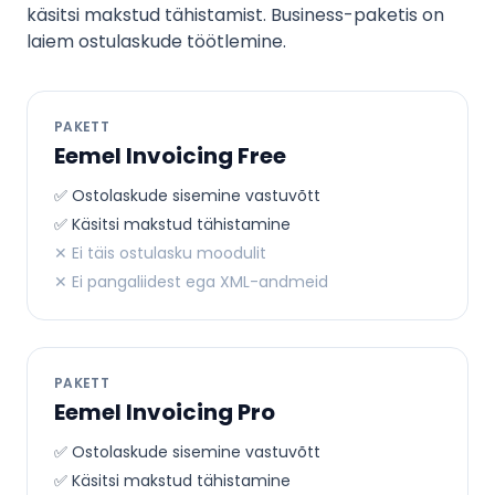
käsitsi makstud tähistamist. Business-paketis on
laiem ostulaskude töötlemine.
PAKETT
Eemel Invoicing Free
✅ Ostolaskude sisemine vastuvõtt
✅ Käsitsi makstud tähistamine
✕ Ei täis ostulasku moodulit
✕ Ei pangaliidest ega XML-andmeid
PAKETT
Eemel Invoicing Pro
✅ Ostolaskude sisemine vastuvõtt
✅ Käsitsi makstud tähistamine