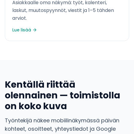
Asiakkaalle oma näkymä: työt, kalenteri,
laskut, muutospyynnöt, viestit ja 1–5 tähden
arviot.
Lue lisää
Kentällä riittää
olennainen — toimistolla
on koko kuva
Työntekijä näkee mobiilinäkymässä päivän
kohteet, osoitteet, yhteystiedot ja Google