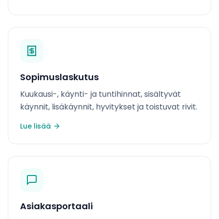
Sopimuslaskutus
Kuukausi-, käynti- ja tuntihinnat, sisältyvät
käynnit, lisäkäynnit, hyvitykset ja toistuvat rivit.
Lue lisää
Asiakasportaali