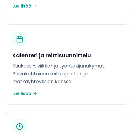
Lue lisää
Kalenteri ja reittisuunnittelu
Kuukausi-, viikko- ja työntekijänäkymät.
Päiväkohtainen reitti sijaintien ja
matkayhteyksien kanssa.
Lue lisää