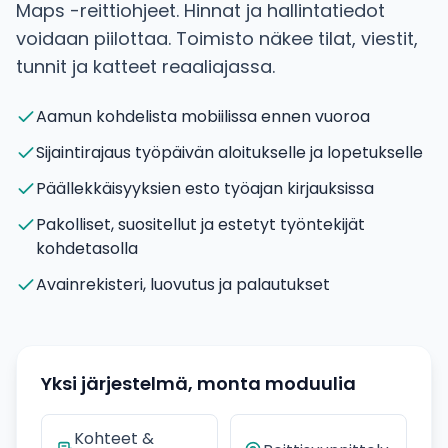
Maps -reittiohjeet. Hinnat ja hallintatiedot
voidaan piilottaa. Toimisto näkee tilat, viestit,
tunnit ja katteet reaaliajassa.
Aamun kohdelista mobiilissa ennen vuoroa
Sijaintirajaus työpäivän aloitukselle ja lopetukselle
Päällekkäisyyksien esto työajan kirjauksissa
Pakolliset, suositellut ja estetyt työntekijät
kohdetasolla
Avainrekisteri, luovutus ja palautukset
Yksi järjestelmä, monta moduulia
Kohteet &