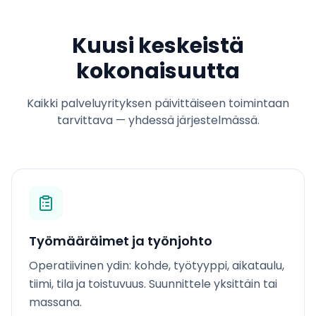
Kuusi keskeistä
kokonaisuutta
Kaikki palveluyrityksen päivittäiseen toimintaan
tarvittava — yhdessä järjestelmässä.
Työmääräimet ja työnjohto
Operatiivinen ydin: kohde, työtyyppi, aikataulu,
tiimi, tila ja toistuvuus. Suunnittele yksittäin tai
massana.