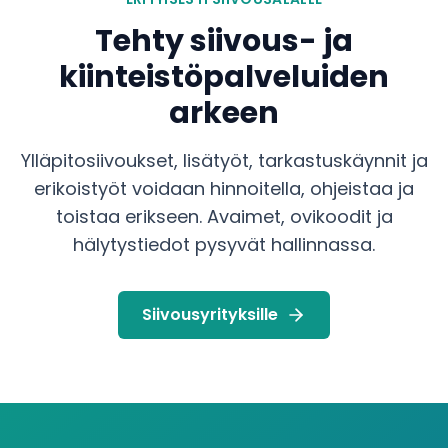
Tehty siivous- ja
kiinteistöpalveluiden
arkeen
Ylläpitosiivoukset, lisätyöt, tarkastuskäynnit ja
erikoistyöt voidaan hinnoitella, ohjeistaa ja
toistaa erikseen. Avaimet, ovikoodit ja
hälytystiedot pysyvät hallinnassa.
Siivousyrityksille