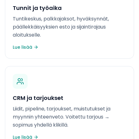
Tunnit ja työaika
Tuntikeskus, palkkajaksot, hyväksynnät,
päällekkäisyyksien esto ja sijaintirajaus
aloitukselle.
Lue lisää
CRM ja tarjoukset
Liidit, pipeline, tarjoukset, muistutukset ja
myynnin yhteenveto. Voitettu tarjous →
sopimus yhdellä klikillä.
Lue lisää