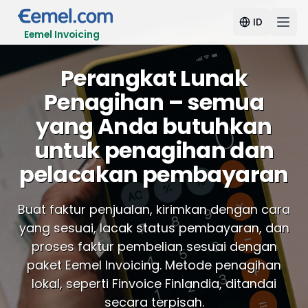
ID
Eemel Invoicing
Perangkat Lunak
Penagihan – semua
yang Anda butuhkan
untuk penagihan dan
pelacakan pembayaran
Buat faktur penjualan, kirimkan dengan cara
yang sesuai, lacak status pembayaran, dan
proses faktur pembelian sesuai dengan
paket Eemel Invoicing. Metode penagihan
lokal, seperti Finvoice Finlandia, ditandai
secara terpisah.