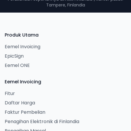
Tampere, Finlandia
Produk Utama
Eemel Invoicing
EpicSign
Eemel ONE
Eemel Invoicing
Fitur
Daftar Harga
Faktur Pembelian
Penagihan Elektronik di Finlandia
Penagihan Massal