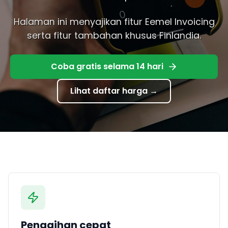
Halaman ini menyajikan fitur Eemel Invoicing
serta fitur tambahan khusus Finlandia.
Coba gratis selama 14 hari
Lihat daftar harga
→
Penagihan cepat