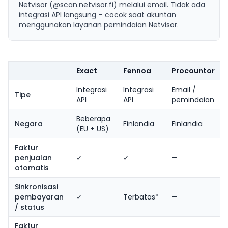
Netvisor (@scan.netvisor.fi) melalui email. Tidak ada
integrasi API langsung – cocok saat akuntan
menggunakan layanan pemindaian Netvisor.
Exact
Fennoa
Procountor
Integrasi
Integrasi
Email /
Tipe
API
API
pemindaian
Beberapa
Negara
Finlandia
Finlandia
(EU + US)
Faktur
penjualan
✓
✓
—
otomatis
Sinkronisasi
pembayaran
✓
Terbatas*
—
/ status
Faktur