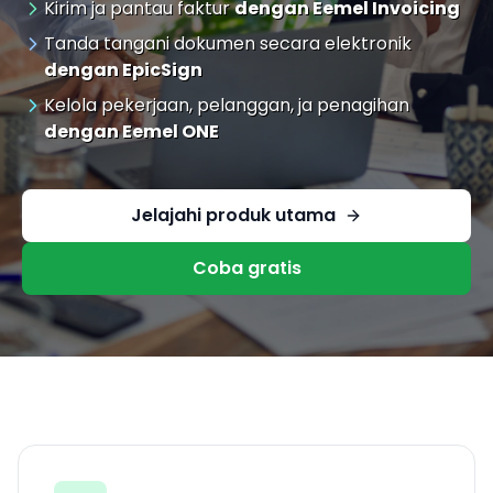
Kirim ja pantau faktur
dengan Eemel Invoicing
Tanda tangani dokumen secara elektronik
dengan EpicSign
Kelola pekerjaan, pelanggan, ja penagihan
dengan Eemel ONE
Jelajahi produk utama
Coba gratis