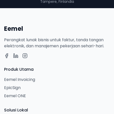
Tampere, Finlandia
Eemel
Perangkat lunak bisnis untuk faktur, tanda tangan
elektronik, dan manajemen pekerjaan sehari-hari.
Produk Utama
Eemel Invoicing
EpicSign
Eemel ONE
Solusi Lokal