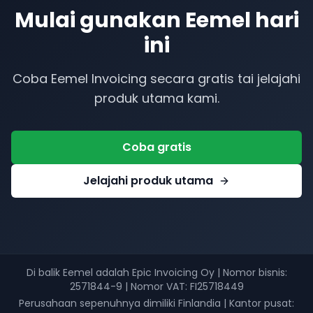
Mulai gunakan Eemel hari
ini
Coba Eemel Invoicing secara gratis tai jelajahi
produk utama kami.
Coba gratis
Jelajahi produk utama
Di balik Eemel adalah Epic Invoicing Oy
|
Nomor bisnis
:
2571844-9 |
Nomor VAT
: FI25718449
Perusahaan sepenuhnya dimiliki Finlandia
|
Kantor pusat: