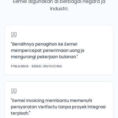
Eemel digunakan di berbagai negara ja
industri.
"
Beralihnya penagihan ke Eemel
mempercepat penerimaan uang ja
mengurangi pekerjaan bulanan.
"
FINLANDIA · EEMEL INVOICING
"
Eemel Invoicing membantu memenuhi
persyaratan Verifactu tanpa proyek integrasi
terpisah.
"