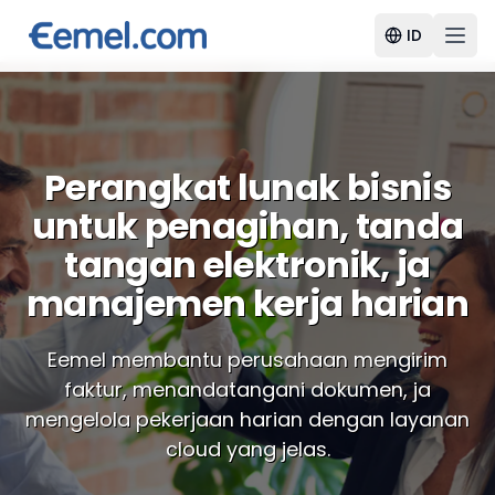
ID
Perangkat lunak bisnis
untuk penagihan, tanda
tangan elektronik, ja
manajemen kerja harian
Eemel membantu perusahaan mengirim
faktur, menandatangani dokumen, ja
mengelola pekerjaan harian dengan layanan
cloud yang jelas.