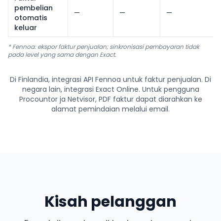
pembelian
—
—
—
otomatis
keluar
* Fennoa: ekspor faktur penjualan; sinkronisasi pembayaran tidak
pada level yang sama dengan Exact.
Di Finlandia, integrasi API Fennoa untuk faktur penjualan. Di
negara lain, integrasi Exact Online. Untuk pengguna
Procountor ja Netvisor, PDF faktur dapat diarahkan ke
alamat pemindaian melalui email.
Kisah pelanggan