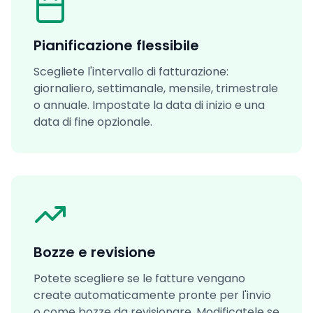
Pianificazione flessibile
Scegliete l'intervallo di fatturazione:
giornaliero, settimanale, mensile, trimestrale
o annuale. Impostate la data di inizio e una
data di fine opzionale.
Bozze e revisione
Potete scegliere se le fatture vengano
create automaticamente pronte per l'invio
o come bozze da revisionare. Modificatele se