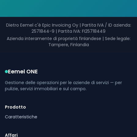
Dietro Eemel c'è Epic Invoicing Oy
|
Partita IVA / ID azienda
:
2571844-9 |
Partita IVA
: FI25718449
Azienda interamente di proprietà finlandese
|
Sede legale:
Tampere, Finlandia
Eemel ONE
Gestione delle operazioni per le aziende di servizi — per
pulizie, servizi immobiliari e sul campo.
Prodotto
Caratteristiche
Affari