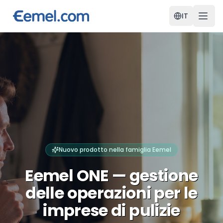
IT
Nuovo prodotto nella famiglia Eemel
Eemel ONE — gestione
delle operazioni
per le
imprese di pulizie