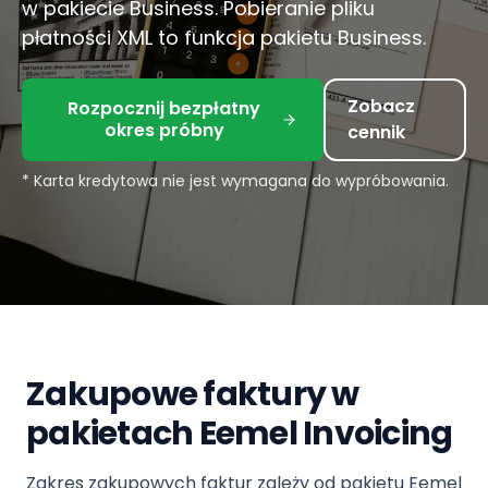
w pakiecie Business. Pobieranie pliku
płatności XML to funkcja pakietu Business.
Zobacz
Rozpocznij bezpłatny
okres próbny
cennik
* Karta kredytowa nie jest wymagana do wypróbowania.
Zakupowe faktury w
pakietach Eemel Invoicing
Zakres zakupowych faktur zależy od pakietu Eemel