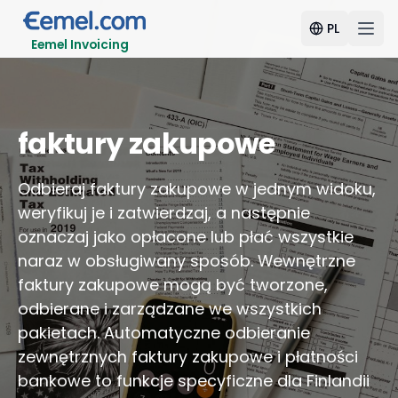
PL
Eemel Invoicing
faktury zakupowe
Odbieraj faktury zakupowe w jednym widoku,
weryfikuj je i zatwierdzaj, a następnie
oznaczaj jako opłacone lub płać wszystkie
naraz w obsługiwany sposób. Wewnętrzne
faktury zakupowe mogą być tworzone,
odbierane i zarządzane we wszystkich
pakietach. Automatyczne odbieranie
zewnętrznych faktury zakupowe i płatności
bankowe to funkcje specyficzne dla Finlandii