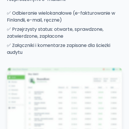
✅
Odbieranie wielokanałowe (e-fakturowanie w
Finlandii, e-mail, ręczne)
✅
Przejrzysty status: otwarte, sprawdzone,
zatwierdzone, zapłacone
✅
Załączniki i komentarze zapisane dla ścieżki
audytu