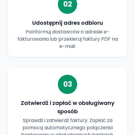
02
Udostępnij adres odbioru
Poinformuj dostawców o adresie e-
fakturowania lub przekieruj faktury PDF na
e-mail.
03
Zatwierdź i zapłać w obsługiwany
sposób
Sprawdź i zatwierdź faktury. Zapłać za
pomocą automatycznego połączenia
bankowego w obsługiwanych bankach,