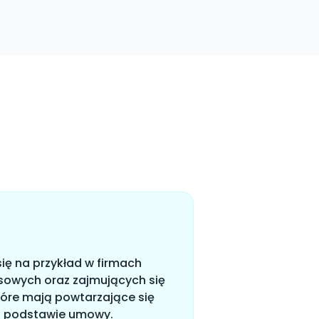
ię na przykład w firmach
isowych oraz zajmujących się
tóre mają powtarzające się
na podstawie umowy.