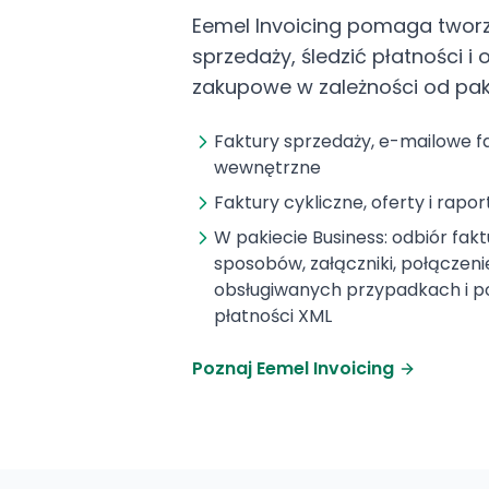
Eemel Invoicing pomaga tworz
sprzedaży, śledzić płatności i
zakupowe w zależności od pak
Faktury sprzedaży, e-mailowe fa
wewnętrzne
Faktury cykliczne, oferty i rapor
W pakiecie Business: odbiór fak
sposobów, załączniki, połączen
obsługiwanych przypadkach i p
płatności XML
Poznaj Eemel Invoicing