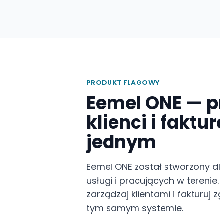
PRODUKT FLAGOWY
Eemel ONE — p
klienci i fakt
jednym
Eemel ONE został stworzony d
usługi i pracujących w terenie.
zarządzaj klientami i fakturu
tym samym systemie.