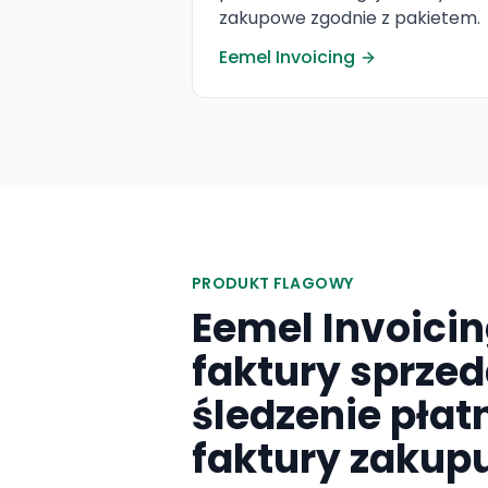
zakupowe zgodnie z pakietem.
Eemel Invoicing
PRODUKT FLAGOWY
Eemel Invoici
faktury sprzed
śledzenie płatn
faktury zakup