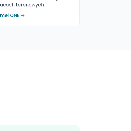
racach terenowych.
emel ONE