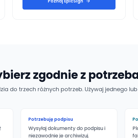
Poznaj EpicSign
bierz zgodnie z potrzeb
zia do trzech różnych potrzeb. Używaj jednego lub
Potrzebuję podpisu
Po
ź
Wysyłaj dokumenty do podpisu i
Pl
niezawodnie je archiwizuj.
fa