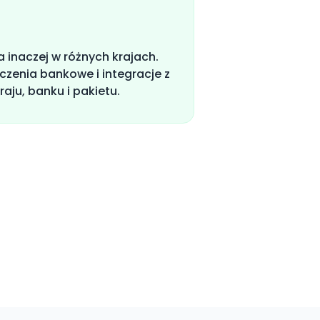
a inaczej w różnych krajach.
czenia bankowe i integracje z
aju, banku i pakietu.