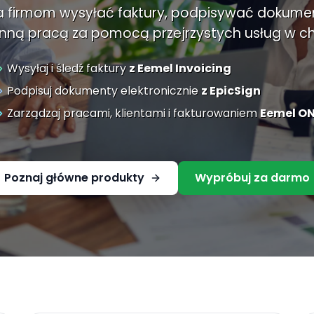
firmom wysyłać faktury, podpisywać dokumen
nną pracą za pomocą przejrzystych usług w c
Wysyłaj i śledź faktury
z Eemel Invoicing
Podpisuj dokumenty elektronicznie
z EpicSign
Zarządzaj pracami, klientami i fakturowaniem
Eemel O
Poznaj główne produkty
Wypróbuj za darmo