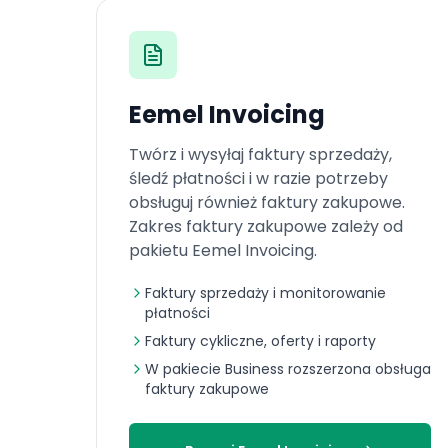
Eemel Invoicing
Twórz i wysyłaj faktury sprzedaży,
śledź płatności i w razie potrzeby
obsługuj również faktury zakupowe.
Zakres faktury zakupowe zależy od
pakietu Eemel Invoicing.
Faktury sprzedaży i monitorowanie
płatności
Faktury cykliczne, oferty i raporty
W pakiecie Business rozszerzona obsługa
faktury zakupowe