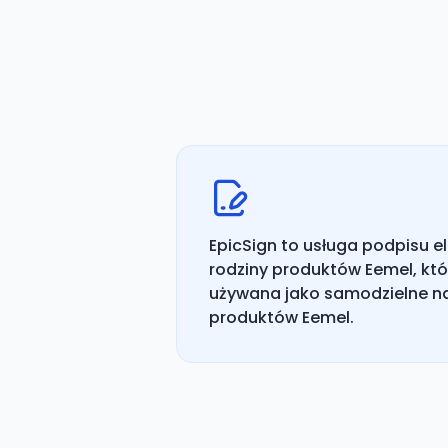
EpicSign to usługa podpisu e
rodziny produktów Eemel, kt
używana jako samodzielne na
produktów Eemel.