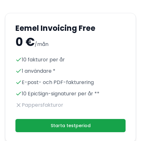
Eemel Invoicing Free
0 €
/mån
10 fakturor per år
1 användare *
E-post- och PDF-fakturering
10 EpicSign-signaturer per år **
Pappersfakturor
Starta testperiod