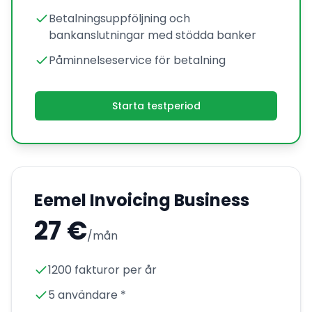
Betalningsuppföljning och
bankanslutningar med stödda banker
Påminnelseservice för betalning
Starta testperiod
Eemel Invoicing Business
27 €
/mån
1200 fakturor per år
5 användare *