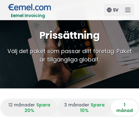
SV
Eemel Invoicing
Prissättning
Välj det paket som passar ditt företag. Paket
är tillgängliga globalt.
12 månader
Spara
3 månader
Spara
1
20%
10%
månad