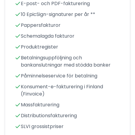
E-post- och PDF-fakturering
10 EpicSign-signaturer per år **
Pappersfakturor
Schemalagda fakturor
Produktregister
Betalningsuppföljning och
bankanslutningar med stödda banker
Påminnelseservice för betalning
Konsument-e-fakturering i Finland
(Finvoice)
Massfakturering
Distributionsfakturering
SLVI grossistpriser