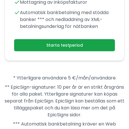
Mottagning av inköpsfakturor
Automatisk bankbetalning med stödda
banker *** och nedladdning av XML-
betalningsunderlag för nätbanken
Starta testperiod
* Ytterligare användare 5 €/mån/användare
** EpicSign-signaturer: 10 per år är en strikt årsgräns
för alla paket. Ytterligare signaturer kan köpas
separat från EpicSign. EpicSign kan beställas som ett
tilläggspaket och du kan läsa mer om det på
EpicSigns sidor.
*** Automatisk bankbetalning kräver en Web