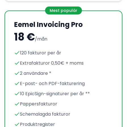
Mest populär
Eemel Invoicing Pro
18 €
/mån
120 fakturor per år
Extrafakturor 0,50€ + moms
2 användare *
E-post- och PDF-fakturering
10 EpicSign-signaturer per år **
Pappersfakturor
Schemalagda fakturor
Produktregister