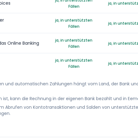
ja, in unterstützten
oices
ja, in unterstüt
Fällen
er
ja, in unterstützten
ja, in unterstüt
Fällen
ja, in unterstützten
as Online Banking
ja, in unterstüt
Fällen
ja, in unterstützten
ja, in unterstüt
Fällen
gen und automatischen Zahlungen hängt vom Land, der Bank un
st, kann die Rechnung in der eigenen Bank bezahlt und in Eeme
um Abrufen von Kontotransaktionen und Salden von unterstützt
ngen.