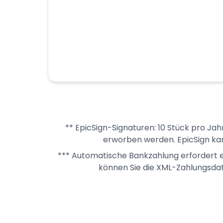
** EpicSign-Signaturen: 10 Stück pro Jah
erworben werden. EpicSign kan
*** Automatische Bankzahlung erfordert e
können Sie die XML-Zahlungsdat