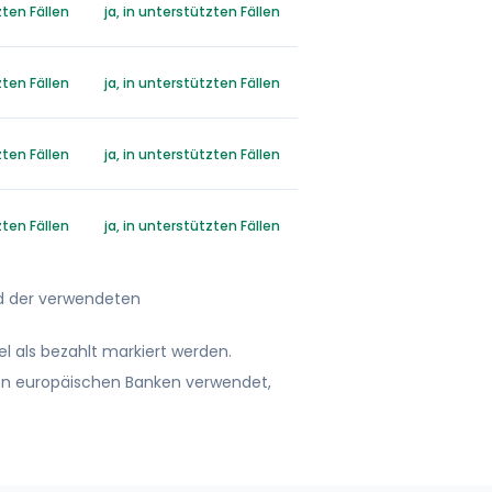
zten Fällen
ja, in unterstützten Fällen
zten Fällen
ja, in unterstützten Fällen
zten Fällen
ja, in unterstützten Fällen
zten Fällen
ja, in unterstützten Fällen
d der verwendeten
l als bezahlt markiert werden.
en europäischen Banken verwendet,