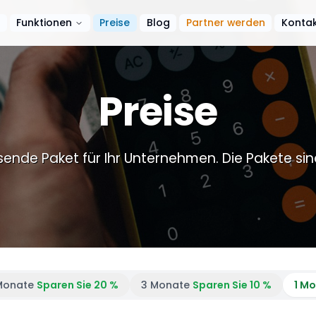
e
Funktionen
Preise
Blog
Partner werden
Konta
Preise
nde Paket für Ihr Unternehmen. Die Pakete sind
Monate
Sparen Sie 20 %
3 Monate
Sparen Sie 10 %
1 M