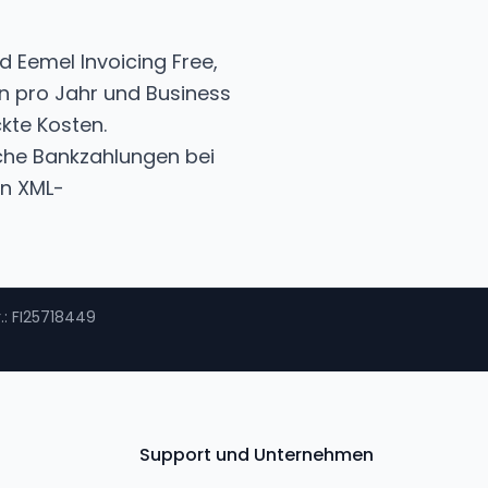
d Eemel Invoicing Free,
n pro Jahr und Business
kte Kosten.
che Bankzahlungen bei
on XML-
.
: FI25718449
Support und Unternehmen