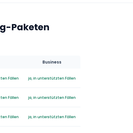
ing-Paketen
Business
zten Fällen
ja, in unterstützten Fällen
zten Fällen
ja, in unterstützten Fällen
zten Fällen
ja, in unterstützten Fällen