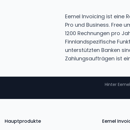
Eemel Invoicing ist eine 
Pro und Business. Free u
1200 Rechnungen pro Jahr
Finnlandspezifische Fun
unterstützten Banken sin
Zahlungsaufträgen ist ei
Hinter Eemel
Hauptprodukte
Eemel Invoi