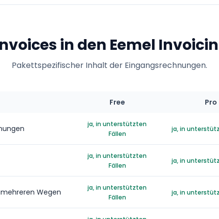
nvoices in den Eemel Invoic
Pakettspezifischer Inhalt der Eingangsrechnungen.
Free
Pro
ja, in unterstützten
hnungen
ja, in unterstüt
Fällen
ja, in unterstützten
ja, in unterstüt
Fällen
ja, in unterstützten
f mehreren Wegen
ja, in unterstüt
Fällen