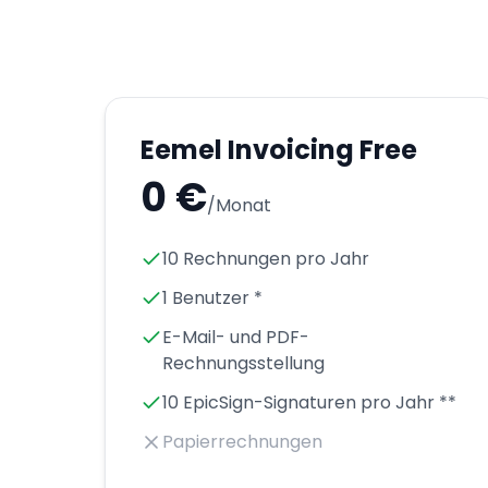
Eemel Invoicing Free
0 €
/Monat
10 Rechnungen pro Jahr
1 Benutzer *
E-Mail- und PDF-
Rechnungsstellung
10 EpicSign-Signaturen pro Jahr **
Papierrechnungen