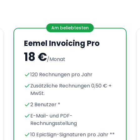
Am beliebtesten
Eemel Invoicing Pro
18 €
/Monat
120 Rechnungen pro Jahr
Zusätzliche Rechnungen 0,50 € +
MwSt.
2 Benutzer *
E-Mail- und PDF-
Rechnungsstellung
10 EpicSign-Signaturen pro Jahr **