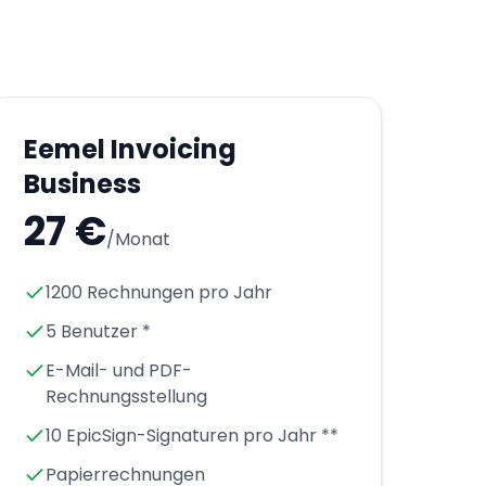
Eemel Invoicing
Business
27 €
/Monat
1200 Rechnungen pro Jahr
5 Benutzer *
E-Mail- und PDF-
Rechnungsstellung
10 EpicSign-Signaturen pro Jahr **
Papierrechnungen