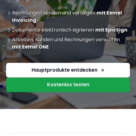
Rechnungen senden und verfolgen
mit Eemel
Invoicing
Dokumente elektronisch signieren
mit EpicSign
Arbeiten, Kunden und Rechnungen verwalten
mit Eemel ONE
Hauptprodukte entdecken
Kostenlos testen