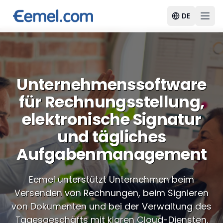
DE
Unternehmenssoftware
für Rechnungsstellung,
elektronische Signatur
und tägliches
Aufgabenmanagement
Eemel unterstützt Unternehmen beim
Versenden von Rechnungen, beim Signieren
von Dokumenten und bei der Verwaltung des
Tagesgeschäfts mit klaren Cloud-Diensten.