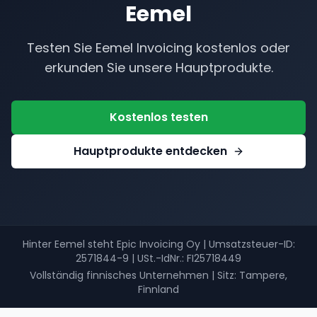
Eemel
Testen Sie Eemel Invoicing kostenlos oder
erkunden Sie unsere Hauptprodukte.
Kostenlos testen
Hauptprodukte entdecken
Hinter Eemel steht Epic Invoicing Oy
|
Umsatzsteuer-ID
:
2571844-9 |
USt.-IdNr.
: FI25718449
Vollständig finnisches Unternehmen
|
Sitz: Tampere,
Finnland