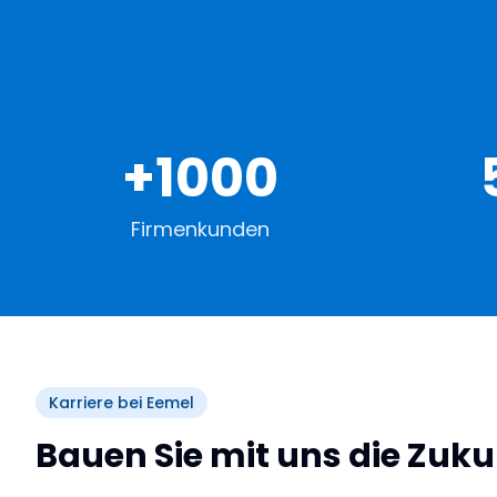
+1000
Firmenkunden
Karriere bei Eemel
Bauen Sie mit uns die Zuku