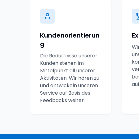
Kundenorientierun
Ex
g
Wi
un
Die Bedürfnisse unserer
kon
Kunden stehen im
ve
Mittelpunkt all unserer
be
Aktivitäten. Wir hören zu
au
und entwickeln unseren
Service auf Basis des
Feedbacks weiter.