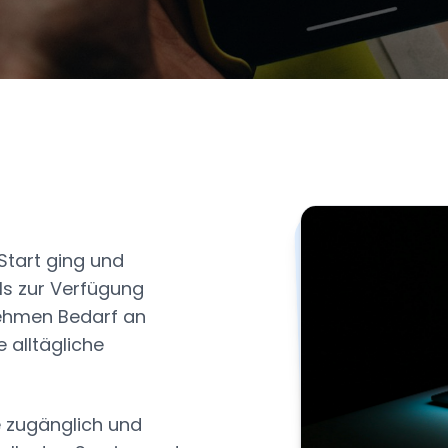
Start ging und
ls zur Verfügung
rnehmen Bedarf an
 alltägliche
le zugänglich und