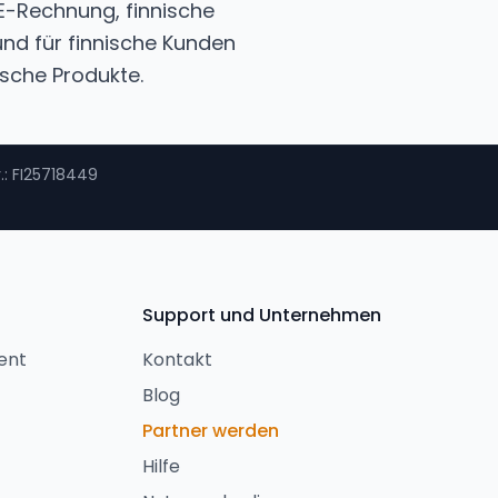
 E-Rechnung, finnische
nd für finnische Kunden
sche Produkte.
.
: FI25718449
Support und Unternehmen
ent
Kontakt
Blog
Partner werden
Hilfe