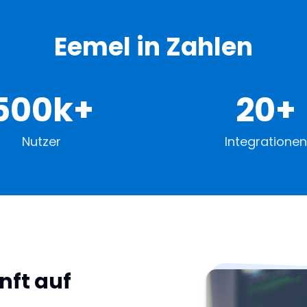
Eemel in Zahlen
500k+
20+
Nutzer
Integrationen
nft auf