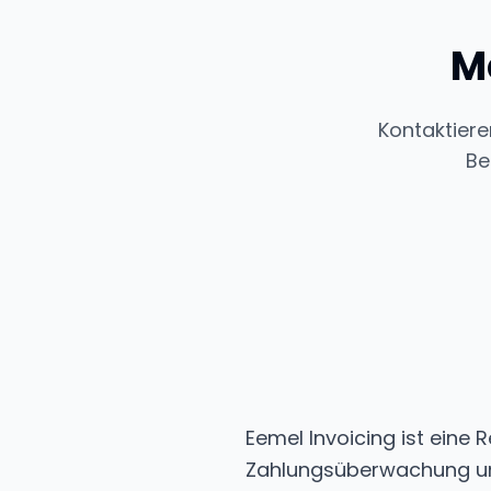
M
Kontaktiere
Be
Eemel Invoicing ist ein
Zahlungsüberwachung und