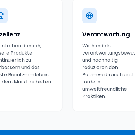
zellenz
Verantwortung
r streben danach,
Wir handeln
sere Produkte
verantwortungsbewus
tinuierlich zu
und nachhaltig,
rbessern und das
reduzieren den
ste Benutzererlebnis
Papierverbrauch und
f dem Markt zu bieten.
fördern
umweltfreundliche
Praktiken.