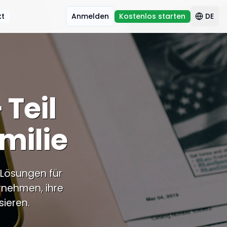
kt
Anmelden
Kostenlos starten
DE
 Teil
milie
 Lösungen für
rnehmen, ihre
sieren.