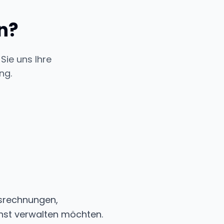
n?
Sie uns Ihre
ng.
gsrechnungen,
nst verwalten möchten.