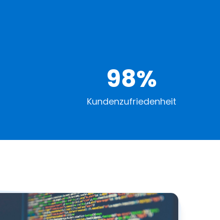
98%
Kundenzufriedenheit