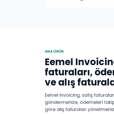
ANA ÜRÜN
Eemel Invoicin
faturaları, öd
ve alış faturala
Eemel Invoicing, satış faturala
göndermenize, ödemeleri taki
göre alış faturaları yönetmeniz