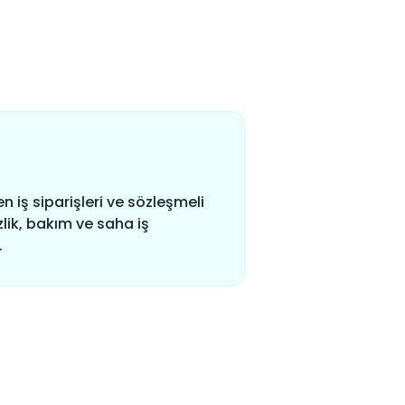
n iş siparişleri ve sözleşmeli
zlik, bakım ve saha iş
.