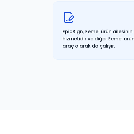
EpicSign, Eemel ürün ailesinin
hizmetidir ve diğer Eemel ürü
araç olarak da çalışır.