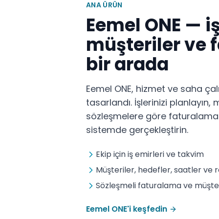
ANA ÜRÜN
Eemel ONE — iş
müşteriler ve
bir arada
Eemel ONE, hizmet ve saha çalışa
tasarlandı. İşlerinizi planlayın,
sözleşmelere göre faturalama i
sistemde gerçekleştirin.
Ekip için iş emirleri ve takvim
Müşteriler, hedefler, saatler ve 
Sözleşmeli faturalama ve müşter
Eemel ONE'i keşfedin