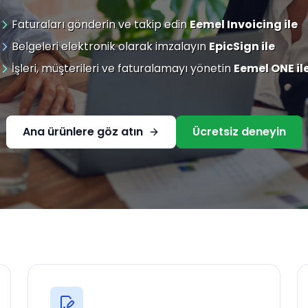
Faturaları gönderin ve takip edin
Eemel Invoicing ile
Belgeleri elektronik olarak imzalayın
EpicSign ile
İşleri, müşterileri ve faturalamayı yönetin
Eemel ONE il
Ana ürünlere göz atın
Ücretsiz deneyin