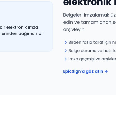
elektronik
Belgeleri imzalamak üz
edin ve tamamlanan söz
 bir elektronik imza
arşivleyin.
nlerinden bağımsız bir
Birden fazla taraf için h
Belge durumu ve hatırl
İmza geçmişi ve arşivl
EpicSign'a göz atın