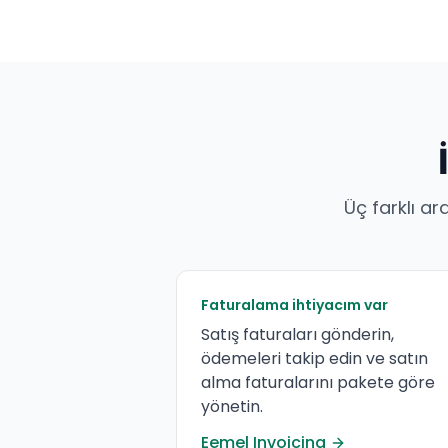
Üç farklı ara
Faturalama ihtiyacım var
Satış faturaları gönderin,
ödemeleri takip edin ve satın
alma faturalarını pakete göre
yönetin.
Eemel Invoicing