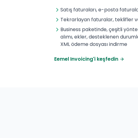
Satış faturaları, e-posta fatural
Tekrarlayan faturalar, teklifler 
Business paketinde, çeşitli yönt
alımı, ekler, desteklenen durum
XML ödeme dosyası indirme
Eemel Invoicing'i keşfedin