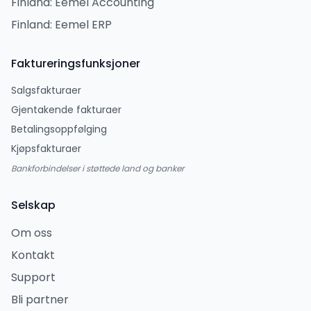
Finland: Eemel Accounting
Finland: Eemel ERP
Faktureringsfunksjoner
Salgsfakturaer
Gjentakende fakturaer
Betalingsoppfølging
Kjøpsfakturaer
Bankforbindelser i støttede land og banker
Selskap
Om oss
Kontakt
Support
Bli partner