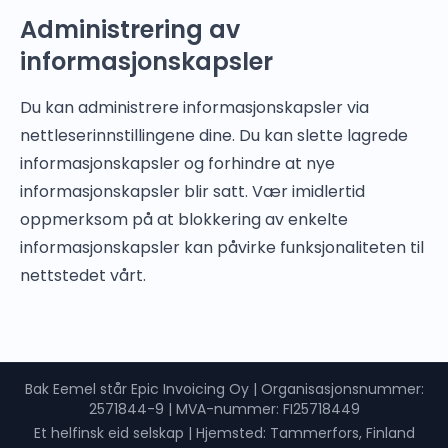
Administrering av
informasjonskapsler
Du kan administrere informasjonskapsler via
nettleserinnstillingene dine. Du kan slette lagrede
informasjonskapsler og forhindre at nye
informasjonskapsler blir satt. Vær imidlertid
oppmerksom på at blokkering av enkelte
informasjonskapsler kan påvirke funksjonaliteten til
nettstedet vårt.
Bak Eemel står Epic Invoicing Oy
|
Organisasjonsnummer
:
2571844-9 |
MVA-nummer
: FI25718449
Et helfinsk eid selskap
|
Hjemsted: Tammerfors, Finland