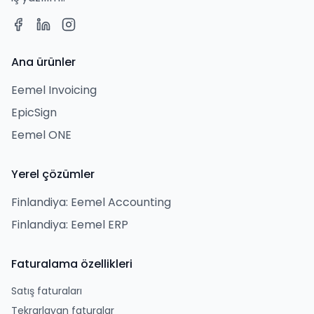
Ana ürünler
Eemel Invoicing
EpicSign
Eemel ONE
Yerel çözümler
Finlandiya: Eemel Accounting
Finlandiya: Eemel ERP
Faturalama özellikleri
Satış faturaları
Tekrarlayan faturalar