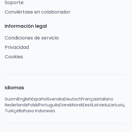
Soporte
Conviértase en colaborador
Información legal
Condiciones de servicio
Privacidad
Cookies
Idiomas
Suomi
English
Español
Svenska
Deutsch
Français
Italiano
Nederlands
Polski
Português
Dansk
Norsk
Eesti
Latviešu
Lietuvių
Türkçe
Bahasa Indonesia