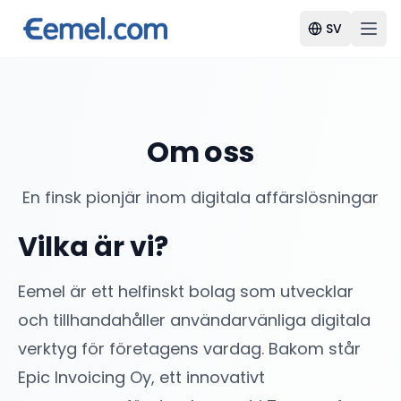
SV
Om oss
En finsk pionjär inom digitala affärslösningar
Vilka är vi?
Eemel är ett helfinskt bolag som utvecklar
och tillhandahåller användarvänliga digitala
verktyg för företagens vardag. Bakom står
Epic Invoicing Oy, ett innovativt