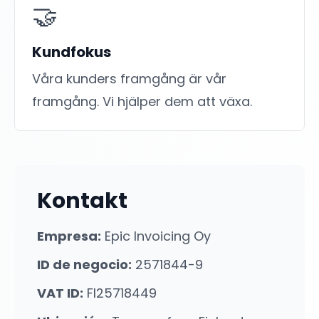
🤝
Kundfokus
Våra kunders framgång är vår
framgång. Vi hjälper dem att växa.
Kontakt
Empresa
:
Epic Invoicing Oy
ID de negocio
:
2571844-9
VAT ID:
FI25718449