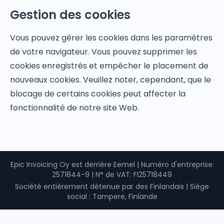
Gestion des cookies
Vous pouvez gérer les cookies dans les paramètres
de votre navigateur. Vous pouvez supprimer les
cookies enregistrés et empêcher le placement de
nouveaux cookies. Veuillez noter, cependant, que le
blocage de certains cookies peut affecter la
fonctionnalité de notre site Web.
Epic Invoicing Oy est derrière Eemel
|
Numéro d'entreprise
:
2571844-9 |
N° de VAT
: FI25718449
Société entièrement détenue par des Finlandais
|
Siège
social : Tampere, Finlande